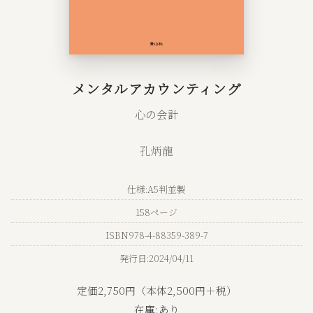
メンタルアカウンティング
心の会計
孔炳龍
仕様:A5判並製
158ページ
ISBN978-4-88359-389-7
発行日:2024/04/11
定価2,750円（本体2,500円＋税）
在庫:あり