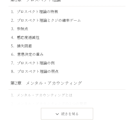
1．プロスペクト理論の特徴
2．プロスペクト理論とクジの確率ゲーム
3．参照点
4．感応度逓減性
5．損失回避
6．意思決定の重み
7．プロスペクト理論の例
8．プロスペクト理論の弱点
第2章 メンタル・アカウンティング
1．メンタル・アカウンティングとは
2．メンタル・アカウンティングの3 つの要素
3．心の家計簿
4．メンタル・アカウンティングの実験
5．メンタル・アカウンティングの諸例