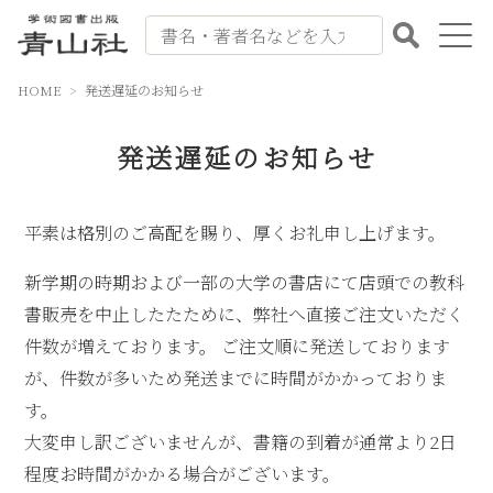
HOME
発送遅延のお知らせ
出版案内
発送遅延のお知らせ
書籍紹介
会社案内
平素は格別のご高配を賜り、厚くお礼申し上げます。
書籍注文
新学期の時期および一部の大学の書店にて店頭での教科
書販売を中止したたために、弊社へ直接ご注文いただく
お問い合わせ
件数が増えております。 ご注文順に発送しております
が、件数が多いため発送までに時間がかかっておりま
よくある質問
す。
大変申し訳ございませんが、書籍の到着が通常より2日
程度お時間がかかる場合がございます。