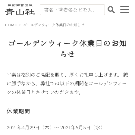
HOME
ゴールデンウィーク休業日のお知らせ
出版案内
ゴールデンウィーク休業日のお知
書籍紹介
らせ
会社案内
平素は格別のご高配を賜り、厚くお礼申し上げます。 誠
書籍注文
に勝手ながら、弊社では以下の期間をゴールデンウィー
お問い合わせ
クの休業日とさせていただきます。
よくある質問
休業期間
2021年4月29日（木）～ 2021年5月5日（水）