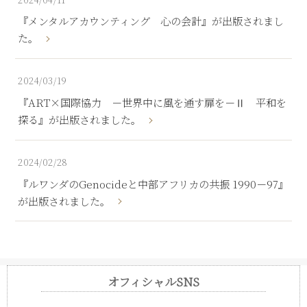
『メンタルアカウンティング 心の会計』が出版されまし
た。
2024/03/19
『ART×国際協力 －世界中に風を通す扉を－Ⅱ 平和を
探る』が出版されました。
2024/02/28
『ルワンダのGenocideと中部アフリカの共振 1990－97』
が出版されました。
オフィシャルSNS